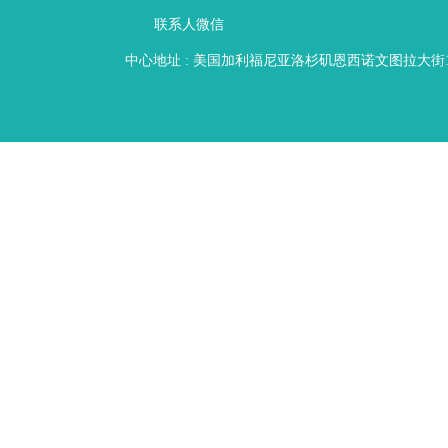
联系人微信
中心地址 : 美国加利福尼亚洛杉矶恩西诺文图拉大街16