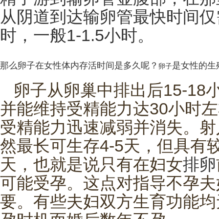
从阴道到达输卵管最快时间仅需
时，一般1-1.5小时。
那么卵子在女性体内存活时间是多久呢？
是女性的生
卵子
子必须成熟以后才能从卵巢中排出。
卵子从卵巢中排出后15-1
并能维持受精能力达30小时
受精能力迅速减弱并消失。射
然最长可生存4-5天，但具有
天，也就是说只有在妇女
排卵
可能受孕。这点对指导不孕夫
要。有些夫妇双方生育功能均