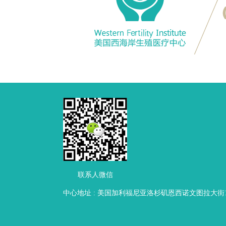
联系人微信
中心地址 : 美国加利福尼亚洛杉矶恩西诺文图拉大街16