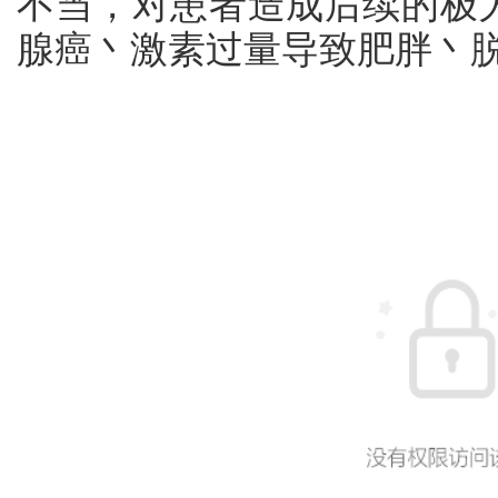
不当，对患者造成后续的极
腺癌丶激素过量导致肥胖丶