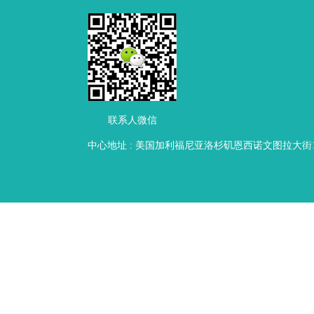
联系人微信
中心地址 : 美国加利福尼亚洛杉矶恩西诺文图拉大街16