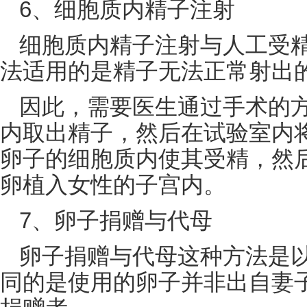
6、细胞质内精子注射
细胞质内精子注射与人工受
法适用的是精子无法正常射出
因此，需要医生通过手术的
内取出精子，然后在试验室内
卵子的细胞质内使其受精，然
卵植入女性的子宫内。
7、卵子捐赠与代母
卵子捐赠与代母这种方法是
同的是使用的卵子并非出自妻