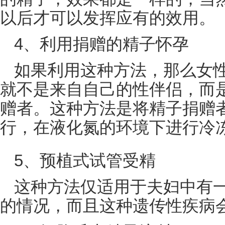
以后才可以发挥应有的效用。
4、利用捐赠的精子怀孕
如果利用这种方法，那么女
就不是来自自己的性伴侣，而
赠者。这种方法是将精子捐赠
行，在液化氮的环境下进行冷
5、预植式试管受精
这种方法仅适用于夫妇中有
的情况，而且这种遗传性疾病