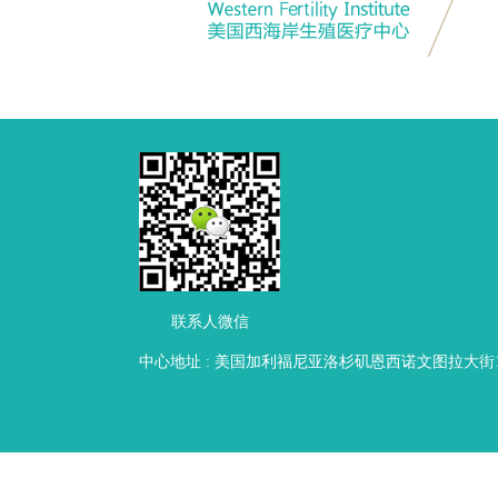
联系人微信
中心地址 : 美国加利福尼亚洛杉矶恩西诺文图拉大街16