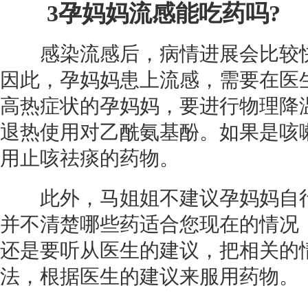
3
孕妈妈流感能吃药吗?
感染流感后，病情进展会比较快
因此，孕妈妈患上流感，需要在医
高热症状的孕妈妈，要进行物理降温
退热使用对乙酰氨基酚。如果是
咳
用止咳祛痰的药物。
此外，马姐姐不建议孕妈妈自行
并不清楚哪些药适合您现在的情况
还是要听从医生的建议，把相关的
法，根据医生的建议来服用药物。