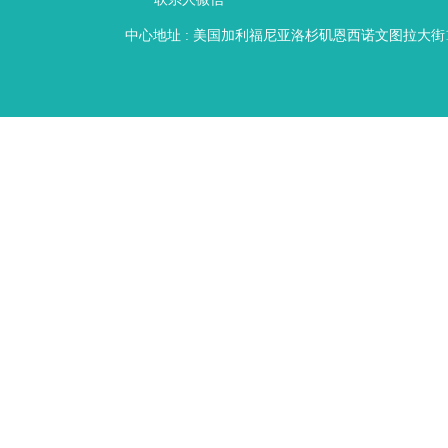
中心地址 : 美国加利福尼亚洛杉矶恩西诺文图拉大街16