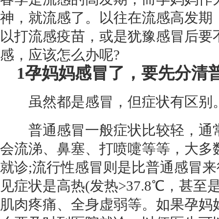
神，就流感了。以往在流感高发期
以打
流感疫苗
，或是犹豫
感冒
后要
感，应该怎么办呢?
1
孕妈妈感冒了，要先分清普
虽然都是感冒，但症状有区别
普通感冒一般症状比较轻，通常
会流涕、鼻塞、打喷嚏等等，大多
就诊;流行性感冒则是比普通感冒
见症状是高热(发热>37.8℃，甚至
肌肉疼痛、全身虚弱等。如果孕妈