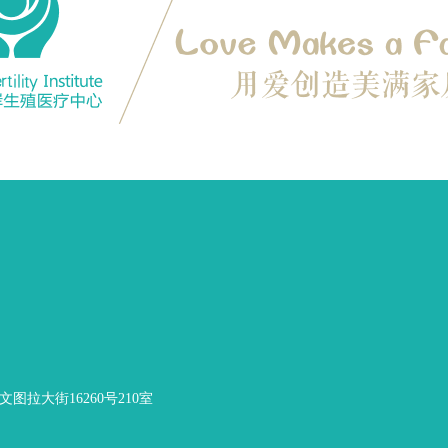
图拉大街16260号210室