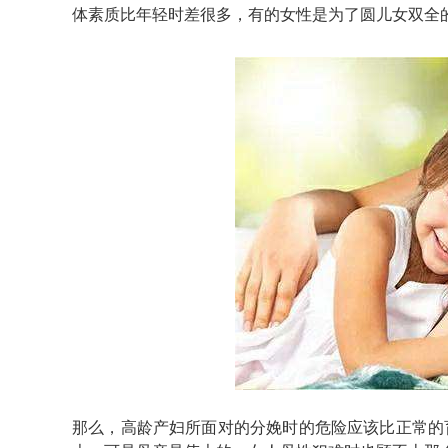
体素质比年轻时差很多，有的女性是为了圆儿女双全
那么，高龄产妇所面对的分娩时的危险应该比正常的