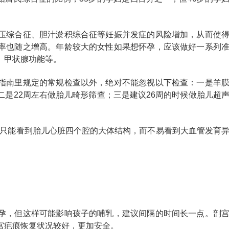
压综合征、胆汁淤积综合征等妊娠并发症的风险增加，从而使
率也随之增高。年龄较大的女性如果想怀孕，应该做好一系列
、甲状腺功能等。
指南里规定的常规检查以外，绝对不能忽视以下检查：一是羊
是22周左右做胎儿畸形筛查；三是建议26周的时候做胎儿超
本只能看到胎儿心脏四个腔的大体结构，而不易看到大血管发育
孕，但这样可能影响孩子的哺乳，建议间隔的时间长一点。剖
宫疤痕恢复状况较好，更加安全。