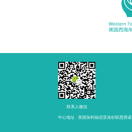
联系人微信
中心地址 : 美国加利福尼亚洛杉矶恩西诺文