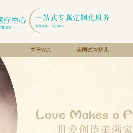
关于WFI
美国试管婴儿