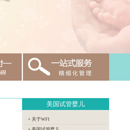
美国试管婴儿
+ 关于WFI
身
+ 美国试管婴儿