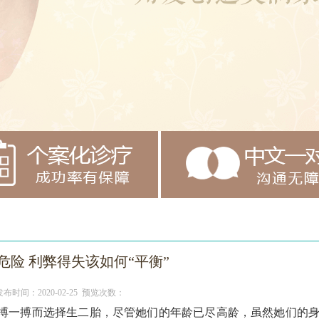
险 利弊得失该如何“平衡”
发布时间：2020-02-25 预览次数：
搏一搏而选择生二胎，尽管她们的年龄已尽高龄，虽然她们的