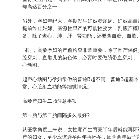
却高达百分之一
另外，孕妇年纪大，孕期发生妊娠糖尿病、妊娠高血
提前终止妊娠、医源性早产的可能性变大，剖腹产概
备。除了查心、肺、肝、肾功能，还要查血糖、血脂
同时，高龄孕妇的产前检查非常重要，除了围产保健
腔穿刺，查胎儿的染色体，必要时要做脐带血穿刺；二
心动图。
超声心动图与孕妇常做的普通B超不同，普通B超基
常、心脏射血功能等细微情况。
高龄产妇生二胎注意事项
第一胎与第二胎间隔多久最好?
从医学角度上来说，女性顺产生育完半年后就能再怀
产的妇女，至少应该避孕两年再怀孕，因为两年后子