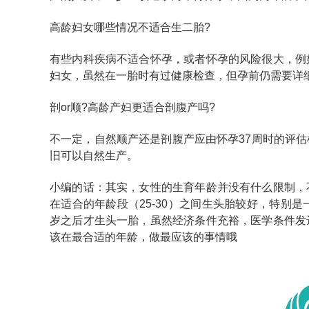
高龄妇女哪些情况不适合生二胎?
有些内科疾病不适合怀孕，或者怀孕的风险很大，例
妇女，虽然在一胎时有过健康检查，但孕前仍需要详
剖or顺?高龄产妇更适合剖腹产吗?
不一定，自然顺产还是剖腹产应由怀孕37周时的评
旧可以自然生产。
小编的话：其实，女性的生育年龄并没有什么限制，
在适合的年龄段（25-30）之间生头胎较好，特别
岁之后才生头一胎，虽然经济条件充裕，医学条件发
该在最合适的年龄，做最应该的事情哦