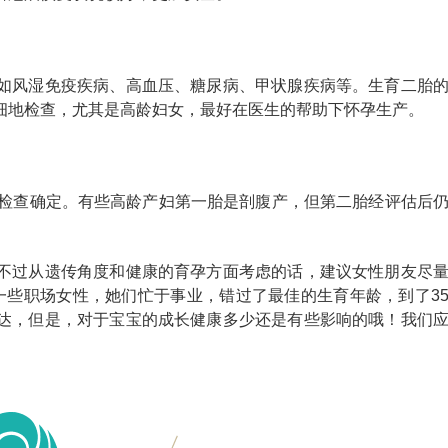
如风湿免疫疾病、高血压、糖尿病、甲状腺疾病等。生育二胎
细地检查，尤其是高龄妇女，最好在医生的帮助下怀孕生产。
估检查确定。有些高龄产妇第一胎是剖腹产，但第二胎经评估后
不过从遗传角度和健康的育孕方面考虑的话，建议女性朋友尽
是一些职场女性，她们忙于事业，错过了最佳的生育年龄，到了3
达，但是，对于宝宝的成长健康多少还是有些影响的哦！我们