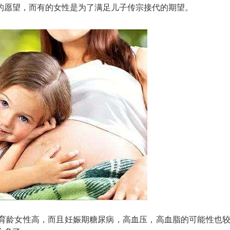
的愿望，而有的女性是为了满足儿子传宗接代的期望。
育龄女性高，而且妊娠期糖尿病，高血压，高血脂的可能性也