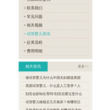
+ 联系我们
+ 常见问题
+ 相关视频
+ 试管婴儿资讯
+ 赴美流程
+ 费用明细
相关资讯
更多>>
·
做试管婴儿为什么中国夫妇都选美国
·
美国试管婴儿：什么是人工受孕？人
·
刮宫会影响生育吗?刮宫后要注意什么
·
试管婴儿移植后几天着床？有哪些注
较