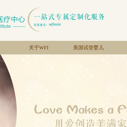
关于WFI
美国试管婴儿