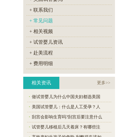
+ 联系我们
+ 常见问题
+ 相关视频
+ 试管婴儿资讯
+ 赴美流程
+ 费用明细
相关资讯
更多>>
·
做试管婴儿为什么中国夫妇都选美国
·
美国试管婴儿：什么是人工受孕？人
·
刮宫会影响生育吗?刮宫后要注意什么
·
试管婴儿移植后几天着床？有哪些注