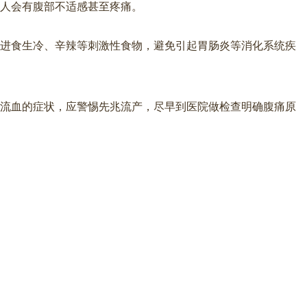
的人会有腹部不适感甚至疼痛。
宜进食生冷、辛辣等刺激性食物，避免引起胃肠炎等消化系统疾
道流血的症状，应警惕先兆流产，尽早到医院做检查明确腹痛原