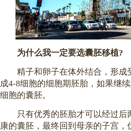
为什么我一定要选囊胚移植?
精子和卵子在体外结合，形成受
成4-8细胞的细胞期胚胎，如果继续培
细胞的囊胚。
只有优秀的胚胎才可以经过后两
康的囊胚，最终回到母亲的子宫，