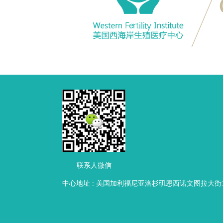
联系人微信
中心地址 : 美国加利福尼亚洛杉矶恩西诺文图拉大街16