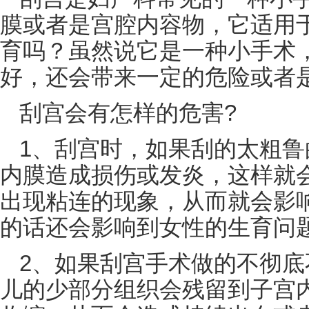
膜
或者是宫腔内容物，它适用
育吗？虽然说它是一种小手术
好，还会带来一定的危险或者
刮宫会有怎样的危害?
1、刮宫时，如果刮的太粗
内膜造成损伤或发炎，这样就
出现粘连的现象，从而就会影
的话还会影响到女性的生育问
2、如果刮宫手术做的不彻
儿的少部分组织会残留到子宫