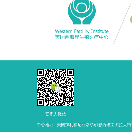
联系人微信
中心地址 : 美国加利福尼亚洛杉矶恩西诺文图拉大街16