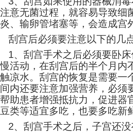
3、刮宫如果使用的器械消
注意无菌过程，就容易导致细
炎
、
输卵管堵塞
等，会造成
宫
刮宫后必须要注意以下的几
1、刮宫手术之后必须要卧
慢活动，在刮宫后的半个月内
触凉水。刮宫的恢复是需要一
间内还要注意加强营养，必须
帮助患者增强抵抗力，促进器
豆类
等适宜多吃，也要多吃新
2、刮宫手术之后，子宫还