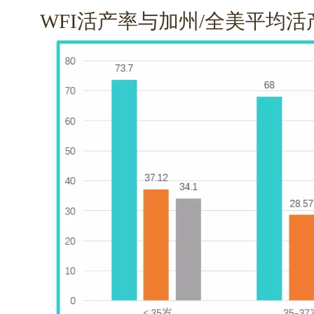
WFI活产率与加州/全美平均活