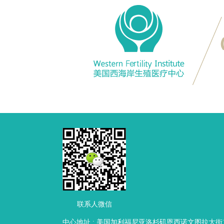
联系人微信
中心地址 : 美国加利福尼亚洛杉矶恩西诺文图拉大街16