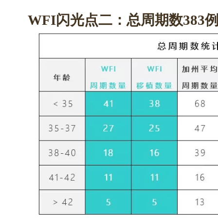
WFI闪光点二：总周期数383例